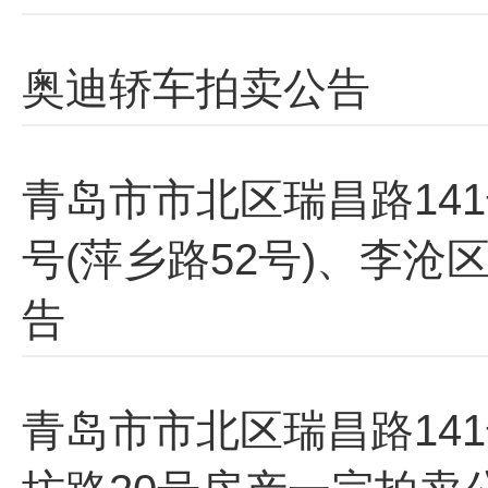
奥迪轿车拍卖公告
青岛市市北区瑞昌路141
号(萍乡路52号)、李沧
告
青岛市市北区瑞昌路14