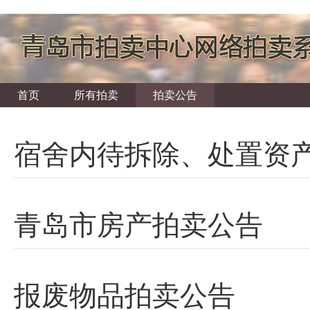
首页
所有拍卖
拍卖公告
宿舍内待拆除、处置资
青岛市房产拍卖公告
报废物品拍卖公告