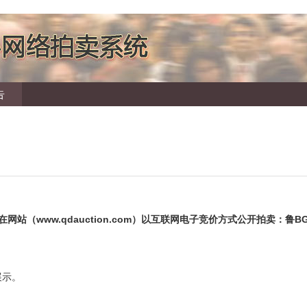
告
在网站（
www.qdauction.com
）以互联网电子竞价方式公开拍卖：鲁
B
展示。