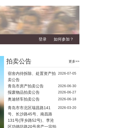
登录
如何参加？
拍卖公告
更多>>
宿舍内待拆除、处置资产拍
2026-07-05
卖公告
青岛市房产拍卖公告
2026-06-30
报废物品拍卖公告
2026-06-27
奥迪轿车拍卖公告
2026-06-18
青岛市市北区瑞昌路141
2026-03-20
号、长沙路45号、南昌路
131号(萍乡路52号)、李沧
区功德坊路20号房产一宗拍