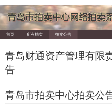
首页
所有拍卖
拍卖公告
青岛财通资产管理有限
告
青岛市拍卖中心拍卖公