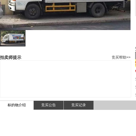
拍卖师提示
竞买帮助>>
标的物介绍
竞买公告
竞买记录