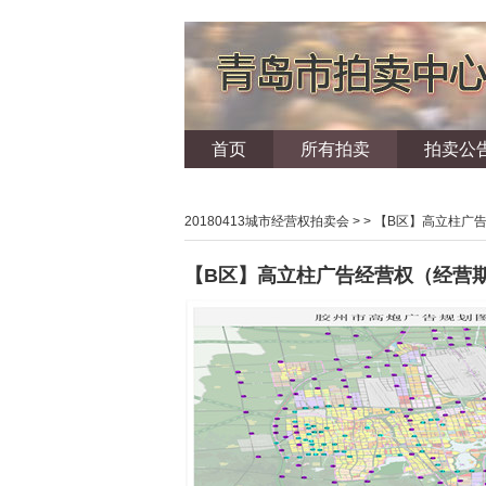
首页
所有拍卖
拍卖公
20180413城市经营权拍卖会
> > 【B区】高立柱广
【B区】高立柱广告经营权（经营期