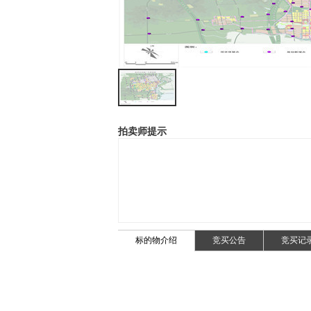
拍卖师提示
标的物介绍
竞买公告
竞买记