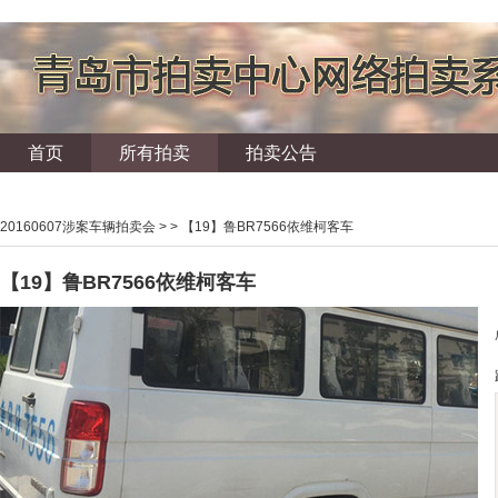
首页
所有拍卖
拍卖公告
20160607涉案车辆拍卖会
> > 【19】鲁BR7566依维柯客车
【19】鲁BR7566依维柯客车