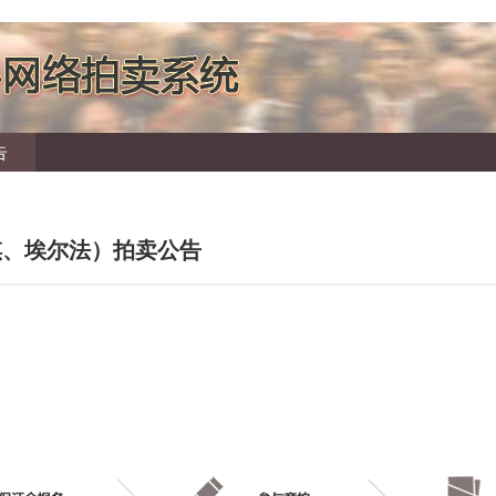
告
祺、埃尔法）拍卖公告