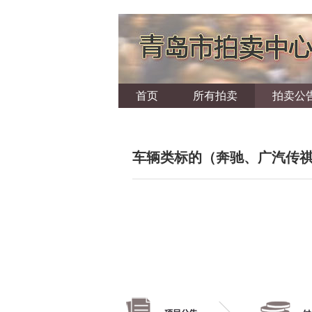
首页
所有拍卖
拍卖公
车辆类标的（奔驰、广汽传