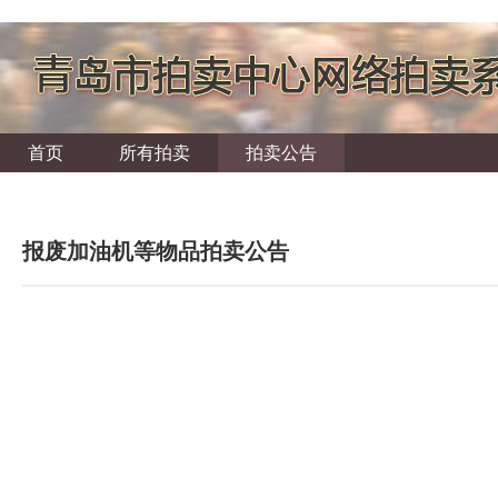
首页
所有拍卖
拍卖公告
报废加油机等物品拍卖公告